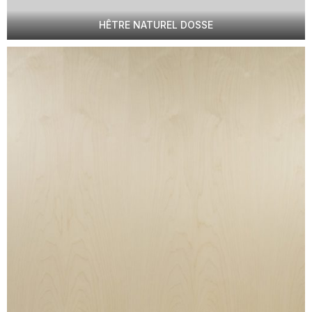
HÊTRE NATUREL DOSSE