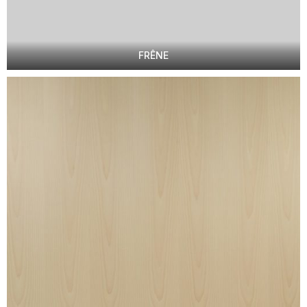
FRÊNE