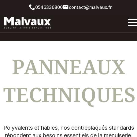
0546336800
contact@malvaux.fr
PANNEAUX
TECHNIQUE
Polyvalents et fiables, nos contreplaqués standards
répondent aux besoins essentiels de la menuiserie,