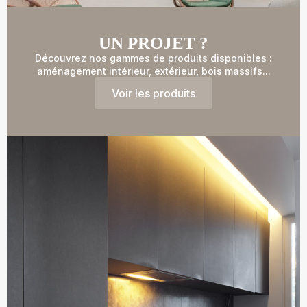
UN PROJET ?
Découvrez nos gammes de produits disponibles :
aménagement intérieur, extérieur, bois massifs...
Voir les produits